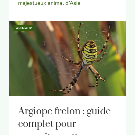
majestueux animal d’Asie.
ANIMAUX
Argiope frelon : guide
complet pour