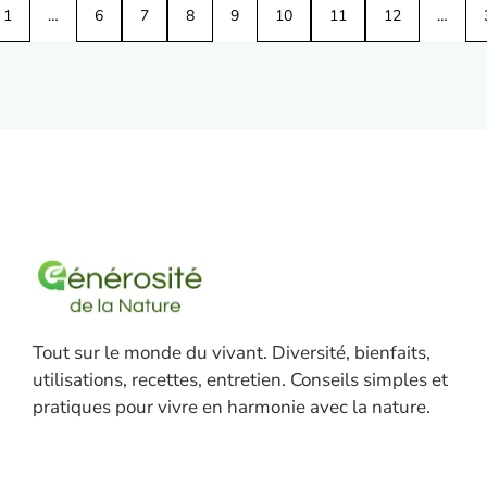
1
…
6
7
8
9
10
11
12
…
Tout sur le monde du vivant. Diversité, bienfaits,
utilisations, recettes, entretien. Conseils simples et
pratiques pour vivre en harmonie avec la nature.