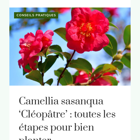
CONSEILS PRATIQUES
Camellia sasanqua
‘Cléopâtre’ : toutes les
étapes pour bien