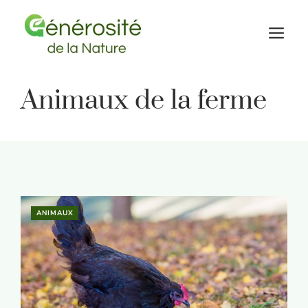
Aller
au
M
contenu
Animaux de la ferme
ANIMAUX