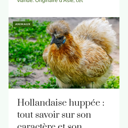
viande. Originaire d’Asie, cet
ANIMAUX
Hollandaise huppée :
tout savoir sur son
caractère et son