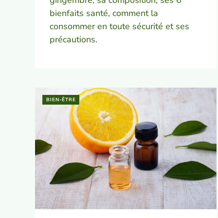
gingembre, sa composition, ses 6
bienfaits santé, comment la
consommer en toute sécurité et ses
précautions.
BIEN-ÊTRE