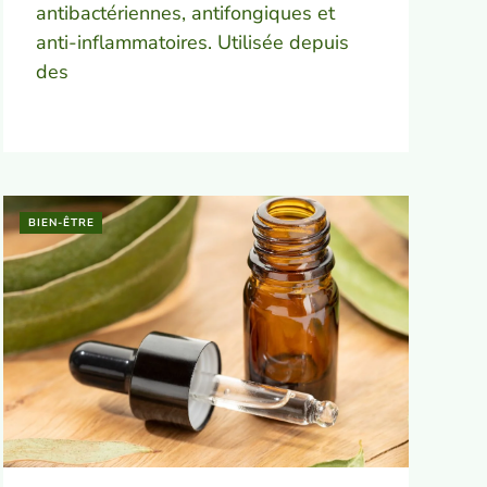
antibactériennes, antifongiques et
anti-inflammatoires. Utilisée depuis
des
BIEN-ÊTRE