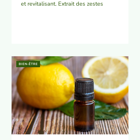
et revitalisant. Extrait des zestes
BIEN-ÊTRE