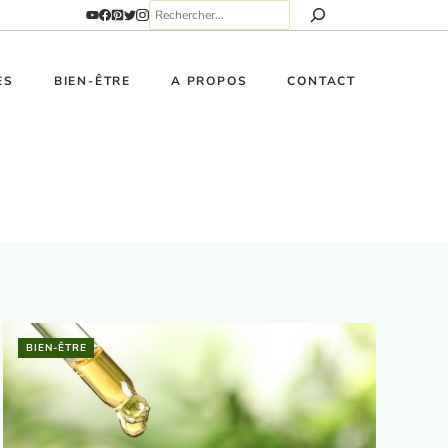
ES
BIEN-ÊTRE
A PROPOS
CONTACT
BIEN-ÊTRE