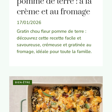
pomme de terre : à la
crème et au fromage
17/01/2026
Gratin chou fleur pomme de terre :
découvrez cette recette facile et
savoureuse, crémeuse et gratinée au
fromage, idéale pour toute la famille.
BIEN-ÊTRE