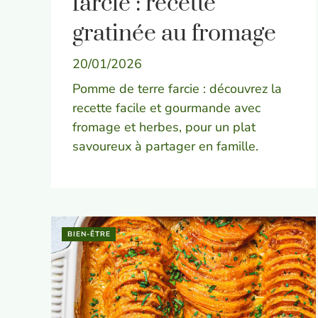
farcie : recette
gratinée au fromage
20/01/2026
Pomme de terre farcie : découvrez la
recette facile et gourmande avec
fromage et herbes, pour un plat
savoureux à partager en famille.
BIEN-ÊTRE