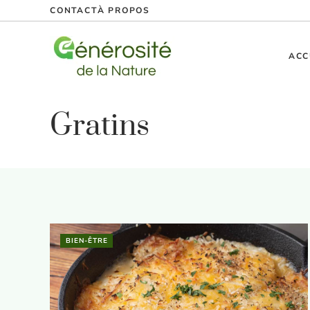
Aller
CONTACT
À PROPOS
au
contenu
ACC
Gratins
BIEN-ÊTRE