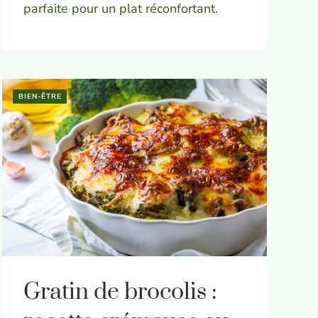
parfaite pour un plat réconfortant.
BIEN-ÊTRE
Gratin de brocolis :