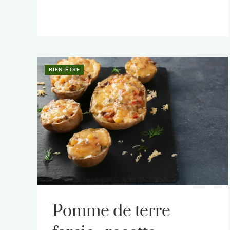
BIEN-ÊTRE
Pomme de terre