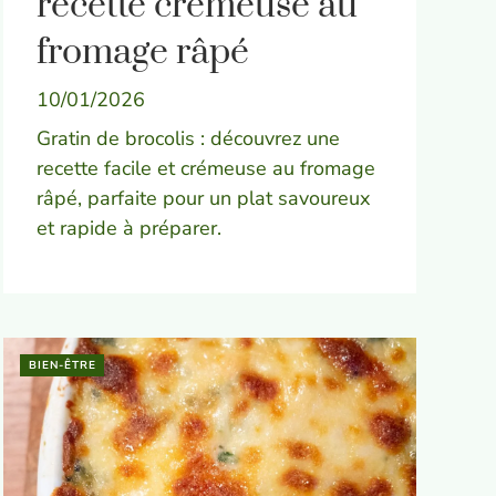
recette crémeuse au
fromage râpé
10/01/2026
Gratin de brocolis : découvrez une
recette facile et crémeuse au fromage
râpé, parfaite pour un plat savoureux
et rapide à préparer.
BIEN-ÊTRE