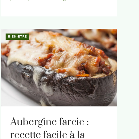
BIEN-ÊTRE
Aubergine farcie :
recette facile à la