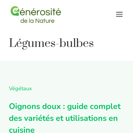
Aller
au
M
contenu
Légumes-bulbes
Végétaux
Oignons doux : guide complet
des variétés et utilisations en
cuisine