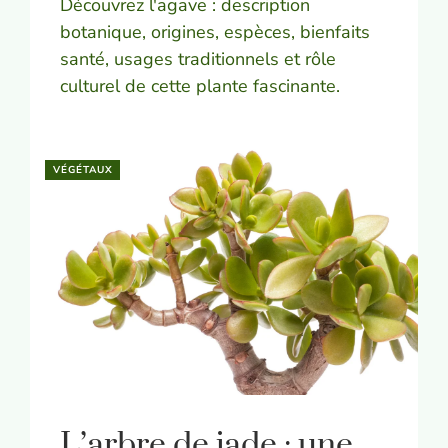
Découvrez l'agave : description
botanique, origines, espèces, bienfaits
santé, usages traditionnels et rôle
culturel de cette plante fascinante.
VÉGÉTAUX
L’arbre de jade : une