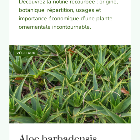
Découvrez la noline recourbée : origine,
botanique, répartition, usages et
importance économique d’une plante
ornementale incontournable.
VÉGÉTAUX
Aloe barbadensis