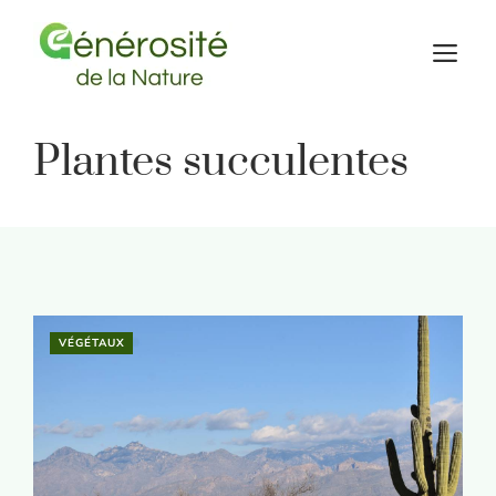
Aller
au
M
contenu
Plantes succulentes
VÉGÉTAUX