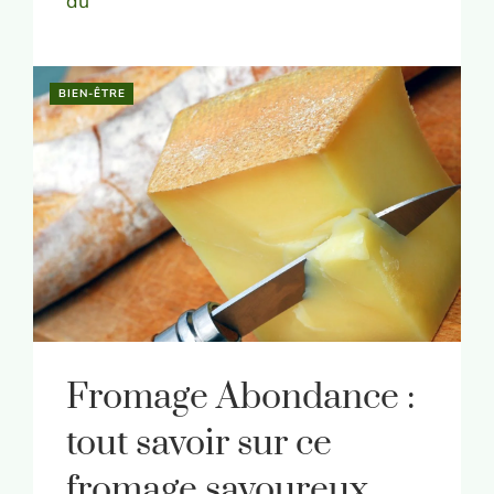
du
BIEN-ÊTRE
Fromage Abondance :
tout savoir sur ce
fromage savoureux