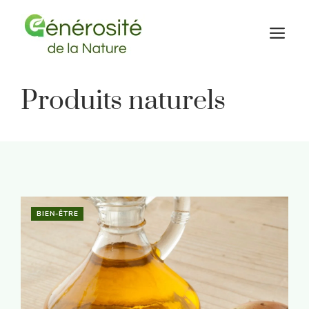
Aller
au
M
contenu
Produits naturels
BIEN-ÊTRE