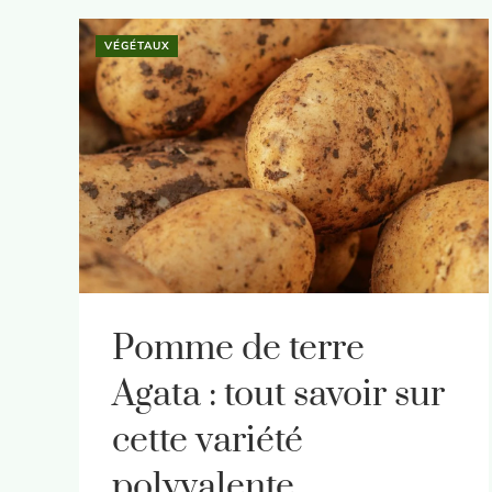
VÉGÉTAUX
Pomme de terre
Agata : tout savoir sur
cette variété
polyvalente