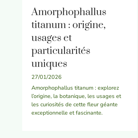
Amorphophallus
titanum : origine,
usages et
particularités
uniques
27/01/2026
Amorphophallus titanum : explorez
l’origine, la botanique, les usages et
les curiosités de cette fleur géante
exceptionnelle et fascinante.