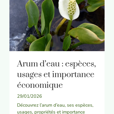
Arum d’eau : espèces,
usages et importance
économique
29/01/2026
Découvrez l’arum d’eau, ses espèces,
usages, propriétés et importance