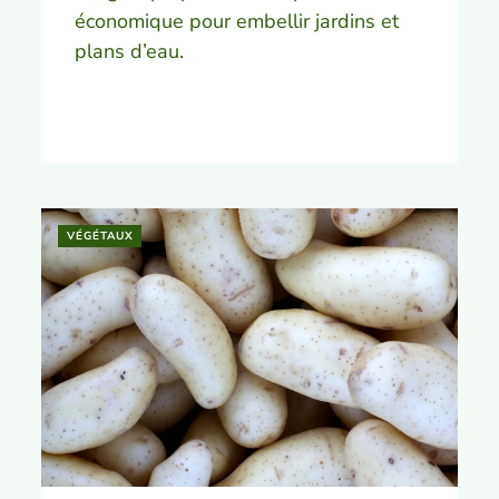
économique pour embellir jardins et
plans d’eau.
VÉGÉTAUX