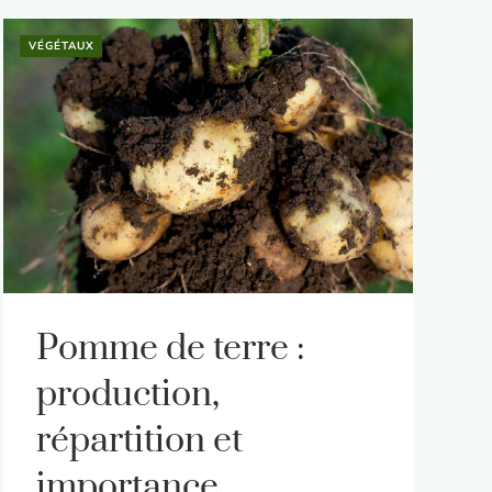
VÉGÉTAUX
Pomme de terre :
production,
répartition et
importance