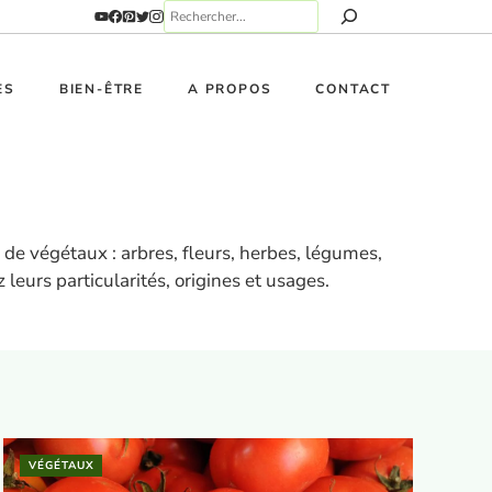
ES
BIEN-ÊTRE
A PROPOS
CONTACT
 de végétaux : arbres, fleurs, herbes, légumes,
leurs particularités, origines et usages.
VÉGÉTAUX