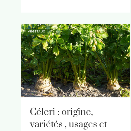
VÉGÉTAUX
Céleri : origine,
variétés , usages et