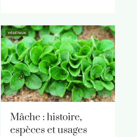
VÉGÉTAUX
Mâche : histoire,
espèces et usages