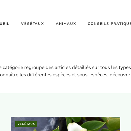
UEIL
VÉGÉTAUX
ANIMAUX
CONSEILS PRATIQU
 catégorie regroupe des articles détaillés sur tous les types
connaître les différentes espèces et sous-espèces, découvrez 
VÉGÉTAUX