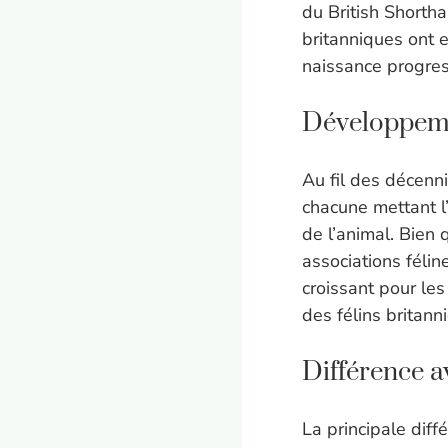
du British Shortha
britanniques ont e
naissance progress
Développeme
Au fil des décenni
chacune mettant l’
de l’animal. Bien 
associations félin
croissant pour les
des félins britanni
Différence a
La principale diff