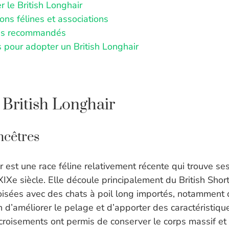
 le British Longhair
ons félines et associations
es recommandés
s pour adopter un British Longhair
 British Longhair
ncêtres
r est une race féline relativement récente qui trouve se
Xe siècle. Elle découle principalement du British Short
roisées avec des chats à poil long importés, notamment 
in d’améliorer le pelage et d’apporter des caractéristiq
 croisements ont permis de conserver le corps massif et 