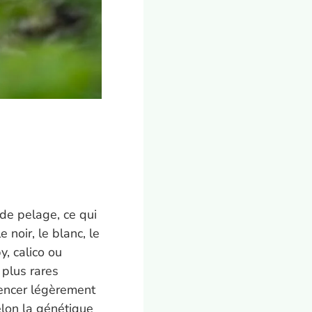
 de pelage, ce qui
 noir, le blanc, le
y, calico ou
 plus rares
uencer légèrement
elon la génétique