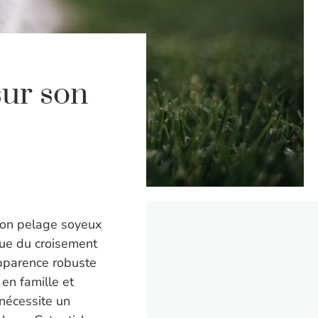
sur son
son pelage soyeux
sue du croisement
 apparence robuste
 en famille et
nécessite un