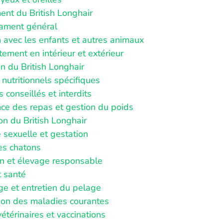
nt du British Longhair
ament général
n avec les enfants et autres animaux
ement en intérieur et extérieur
n du British Longhair
nutritionnels spécifiques
 conseillés et interdits
ce des repas et gestion du poids
n du British Longhair
 sexuelle et gestation
es chatons
on et élevage responsable
t santé
ge et entretien du pelage
ion des maladies courantes
vétérinaires et vaccinations