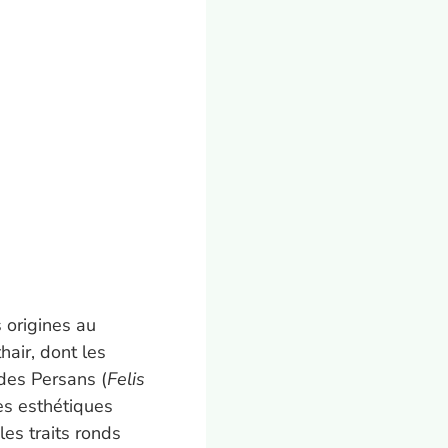
s origines au
hair, dont les
des Persans (
Felis
ues esthétiques
les traits ronds