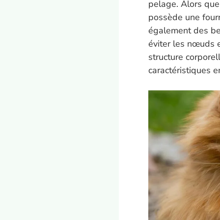
pelage. Alors que 
possède une fourr
également des bes
éviter les nœuds e
structure corporel
caractéristiques 