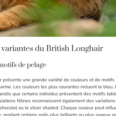
 variantes du British Longhair
motifs de pelage
ir présente une grande variété de couleurs et de motifs
arme. Les couleurs les plus courantes incluent le bleu, le
tandis que certains individus présentent des motifs tabb
ciations félines reconnaissent également des variations
e chocolat ou le silver shaded. Chaque couleur peut infl
, rendant certains poils plus brillants ou plus soyeux s