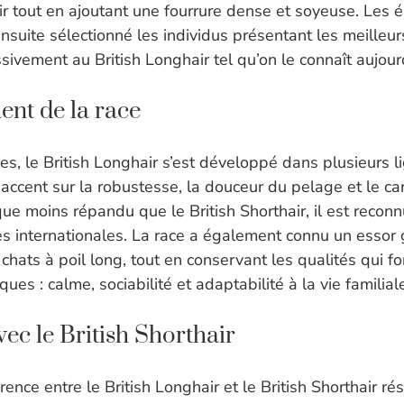
ir tout en ajoutant une fourrure dense et soyeuse. Les 
nsuite sélectionné les individus présentant les meilleur
ivement au British Longhair tel qu’on le connaît aujourd
nt de la race
es, le British Longhair s’est développé dans plusieurs li
accent sur la robustesse, la douceur du pelage et le car
que moins répandu que le British Shorthair, il est recon
es internationales. La race a également connu un essor g
 chats à poil long, tout en conservant les qualités qui 
ques : calme, sociabilité et adaptabilité à la vie familial
vec le British Shorthair
érence entre le British Longhair et le British Shorthair ré