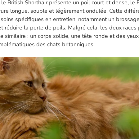
le British Shorthair présente un poil court et dense, le 
ure longue, souple et légèrement ondulée. Cette différ
oins spécifiques en entretien, notamment un brossage
t réduire la perte de poils. Malgré cela, les deux races
le similaire : un corps solide, une tête ronde et des yeux
emblématiques des chats britanniques.