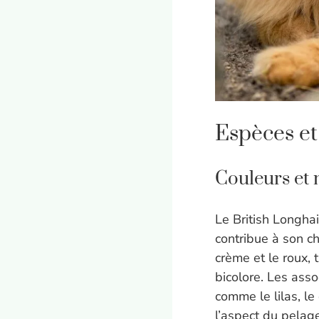
Espèces et
Couleurs et 
Le British Longha
contribue à son ch
crème et le roux, 
bicolore. Les asso
comme le lilas, l
l’aspect du pelage