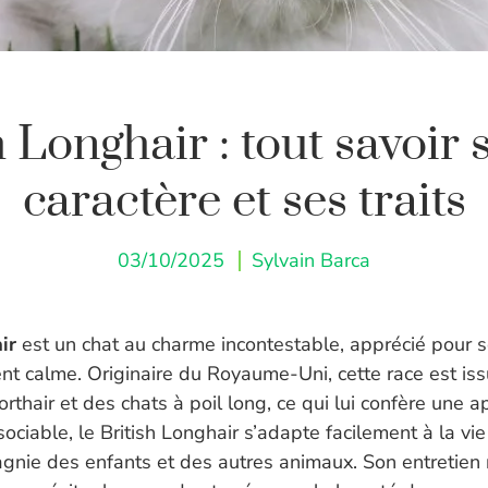
h Longhair : tout savoir 
caractère et ses traits
03/10/2025
Sylvain Barca
ir
est un chat au charme incontestable, apprécié pour 
t calme. Originaire du Royaume-Uni, cette race est is
horthair et des chats à poil long, ce qui lui confère une
sociable, le British Longhair s’adapte facilement à la vie
gnie des enfants et des autres animaux. Son entretien 