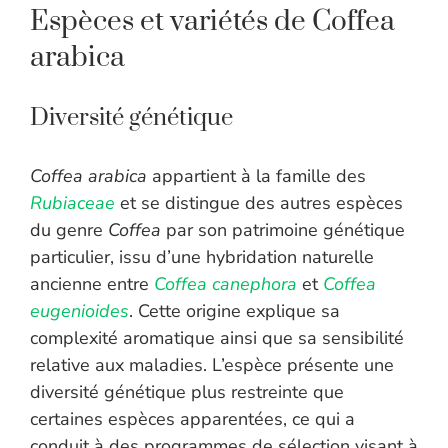
Espèces et variétés de Coffea
arabica
Diversité génétique
Coffea arabica
appartient à la famille des
Rubiaceae
et se distingue des autres espèces
du genre
Coffea
par son patrimoine génétique
particulier, issu d’une hybridation naturelle
ancienne entre
Coffea canephora
et
Coffea
eugenioides
. Cette origine explique sa
complexité aromatique ainsi que sa sensibilité
relative aux maladies. L’espèce présente une
diversité génétique plus restreinte que
certaines espèces apparentées, ce qui a
conduit à des programmes de sélection visant à