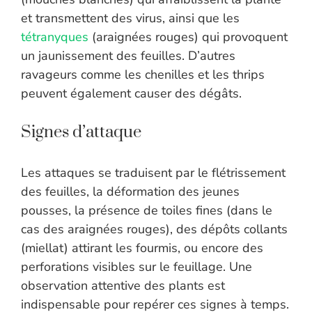
et transmettent des virus, ainsi que les
tétranyques
(araignées rouges) qui provoquent
un jaunissement des feuilles. D’autres
ravageurs comme les chenilles et les thrips
peuvent également causer des dégâts.
Signes d’attaque
Les attaques se traduisent par le flétrissement
des feuilles, la déformation des jeunes
pousses, la présence de toiles fines (dans le
cas des araignées rouges), des dépôts collants
(miellat) attirant les fourmis, ou encore des
perforations visibles sur le feuillage. Une
observation attentive des plants est
indispensable pour repérer ces signes à temps.