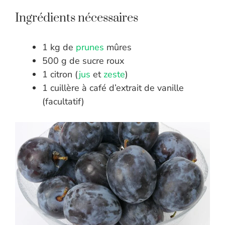
Ingrédients nécessaires
1 kg de
prunes
mûres
500 g de sucre roux
1 citron (
jus
et
zeste
)
1 cuillère à café d’extrait de vanille
(facultatif)