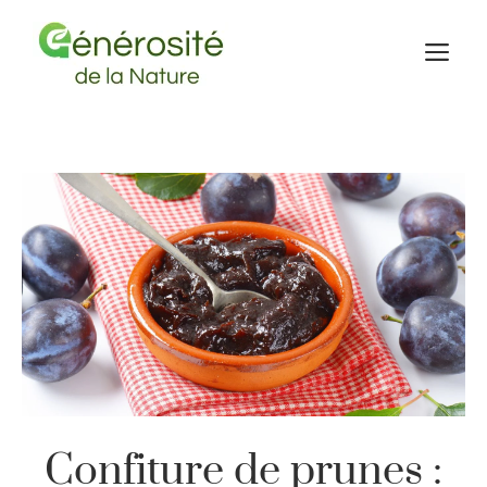
Aller
au
M
contenu
Confiture de prunes :