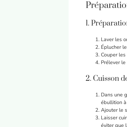
Préparatio
1. Préparati
Laver les o
Éplucher le
Couper les 
Prélever le
2. Cuisson de
Dans une gr
ébullition 
Ajouter le s
Laisser cu
éviter que 