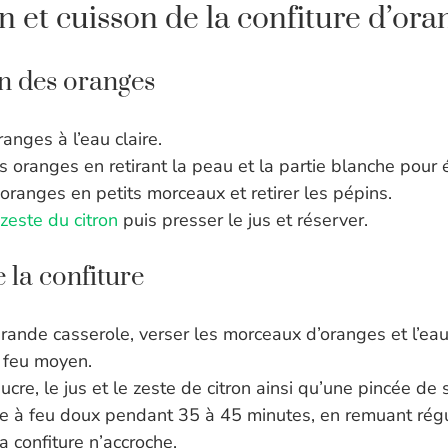
n et cuisson de la confiture d’ora
on des oranges
ranges à l’eau claire.
s oranges en retirant la peau et la partie blanche pour 
oranges en petits morceaux et retirer les pépins.
zeste du citron
puis presser le jus et réserver.
 la confiture
ande casserole, verser les morceaux d’oranges et l’eau,
à feu moyen.
ucre, le jus et le zeste de citron ainsi qu’une pincée de s
ire à feu doux pendant 35 à 45 minutes, en remuant rég
la confiture n’accroche.