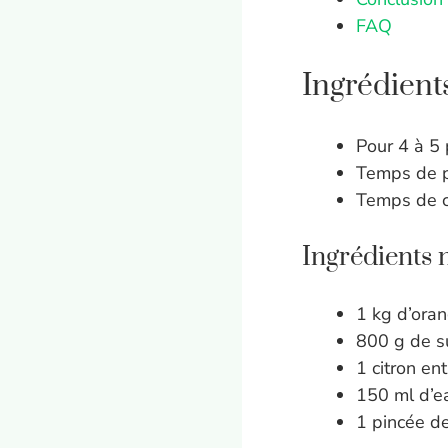
FAQ
Ingrédient
Pour 4 à 5
Temps de p
Temps de c
Ingrédients 
1 kg d’oran
800 g de s
1 citron ent
150 ml d’e
1 pincée de