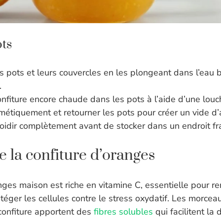
ots
les pots et leurs couvercles en les plongeant dans l’eau
.
onfiture encore chaude dans les pots à l’aide d’une louc
étiquement et retourner les pots pour créer un vide d’a
roidir complètement avant de stocker dans un endroit fra
e la confiture d’oranges
nges maison est riche en vitamine C, essentielle pour r
téger les cellules contre le stress oxydatif. Les morceau
confiture apportent des
fibres solubles
qui facilitent la 