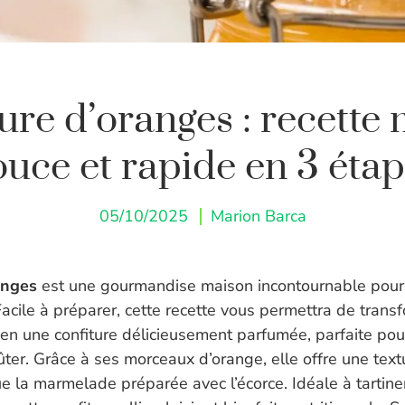
ure d’oranges : recette
uce et rapide en 3 éta
05/10/2025
Marion Barca
anges
est une gourmandise maison incontournable pour
Facile à préparer, cette recette vous permettra de trans
en une confiture délicieusement parfumée, parfaite pour
ûter. Grâce à ses morceaux d’orange, elle offre une text
 la marmelade préparée avec l’écorce. Idéale à tartiner 