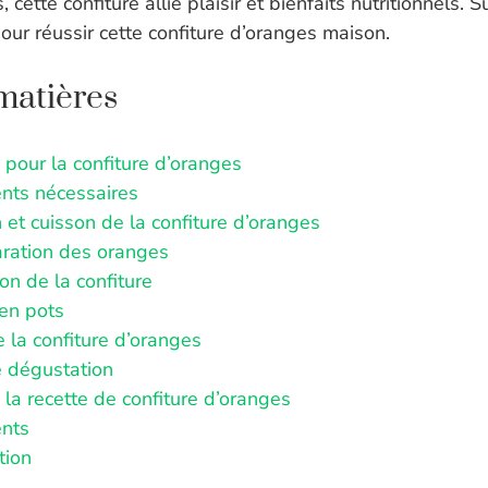
cette confiture allie plaisir et bienfaits nutritionnels. 
our réussir cette confiture d’oranges maison.
matières
 pour la confiture d’oranges
ents nécessaires
 et cuisson de la confiture d’oranges
aration des oranges
on de la confiture
 en pots
e la confiture d’oranges
e dégustation
a recette de confiture d’oranges
ents
tion