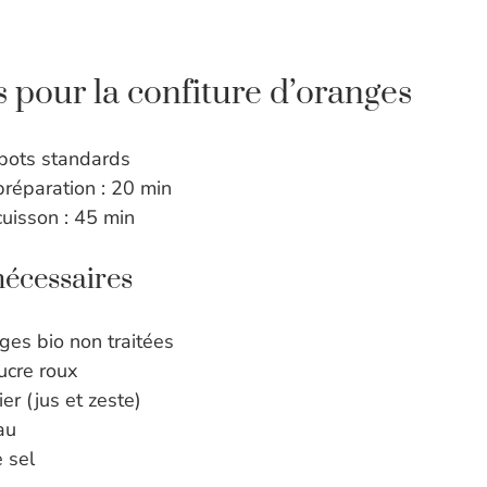
s pour la confiture d’oranges
 pots standards
réparation : 20 min
uisson : 45 min
nécessaires
ges bio non traitées
ucre roux
ier (jus et zeste)
au
 sel