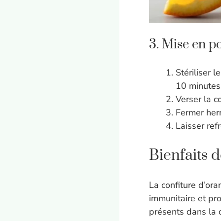
3. Mise en p
Stériliser 
10 minutes
Verser la c
Fermer herm
Laisser ref
Bienfaits d
La confiture d’ora
immunitaire et pro
présents dans la 