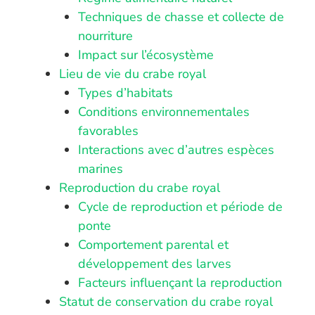
Techniques de chasse et collecte de
nourriture
Impact sur l’écosystème
Lieu de vie du crabe royal
Types d’habitats
Conditions environnementales
favorables
Interactions avec d’autres espèces
marines
Reproduction du crabe royal
Cycle de reproduction et période de
ponte
Comportement parental et
développement des larves
Facteurs influençant la reproduction
Statut de conservation du crabe royal