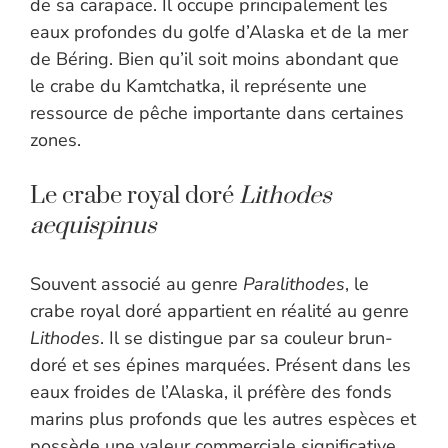
de sa carapace. Il occupe principalement les
eaux profondes du golfe d’Alaska et de la mer
de Béring. Bien qu’il soit moins abondant que
le crabe du Kamtchatka, il représente une
ressource de pêche importante dans certaines
zones.
Le crabe royal doré
Lithodes
aequispinus
Souvent associé au genre
Paralithodes
, le
crabe royal doré appartient en réalité au genre
Lithodes
. Il se distingue par sa couleur brun-
doré et ses épines marquées. Présent dans les
eaux froides de l’Alaska, il préfère des fonds
marins plus profonds que les autres espèces et
possède une valeur commerciale significative.