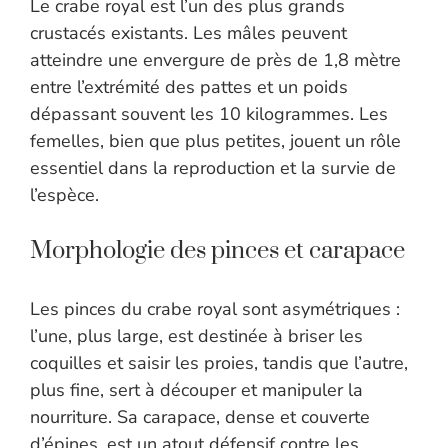
Le crabe royal est l’un des plus grands
crustacés existants. Les mâles peuvent
atteindre une envergure de près de 1,8 mètre
entre l’extrémité des pattes et un poids
dépassant souvent les 10 kilogrammes. Les
femelles, bien que plus petites, jouent un rôle
essentiel dans la reproduction et la survie de
l’espèce.
Morphologie des pinces et carapace
Les pinces du crabe royal sont asymétriques :
l’une, plus large, est destinée à briser les
coquilles et saisir les proies, tandis que l’autre,
plus fine, sert à découper et manipuler la
nourriture. Sa carapace, dense et couverte
d’épines, est un atout défensif contre les