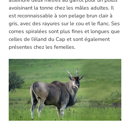
atteindre deux mètres au garrot pour un poids
avoisinant la tonne chez les mâles adultes. Il
est reconnaissable à son pelage brun clair à
gris, avec des rayures sur le cou et le flanc. Ses
cornes spiralées sont plus fines et longues que
celles de l’éland du Cap et sont également
présentes chez les femelles.