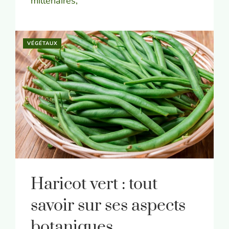
millénaires,
VÉGÉTAUX
Haricot vert : tout
savoir sur ses aspects
botaniques