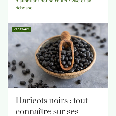
distinguant par sa couleur vive et sa
richesse
VÉGÉTAUX
Haricots noirs : tout
connaître sur ses