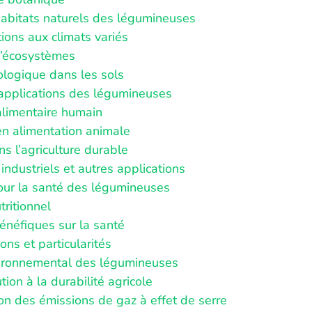
habitats naturels des légumineuses
ions aux climats variés
’écosystèmes
ologique dans les sols
applications des légumineuses
limentaire humain
n alimentation animale
s l’agriculture durable
ndustriels et autres applications
pour la santé des légumineuses
utritionnel
bénéfiques sur la santé
ons et particularités
ironnemental des légumineuses
tion à la durabilité agricole
on des émissions de gaz à effet de serre