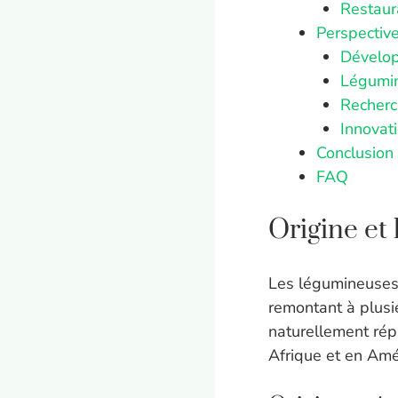
Restaur
Perspectiv
Dévelop
Légumin
Recherc
Innovat
Conclusion
FAQ
Origine et
Les légumineuses 
remontant à plusie
naturellement ré
Afrique et en Amé