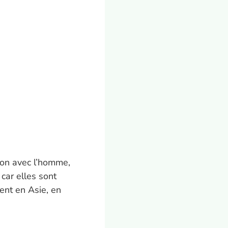
ion avec l’homme,
car elles sont
nt en Asie, en