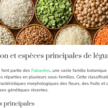
tion et espèces principales de lé
 font partie des
Fabacées
, une vaste famille botaniqu
 réparties en plusieurs sous-familles. Cette classifica
actéristiques morphologiques des fleurs, des fruits et d
ses génétiques récentes.
s principales