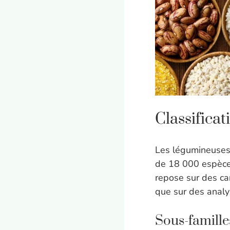
Classifica
Les légumineuses
de 18 000 espèces
repose sur des car
que sur des analy
Sous-famille