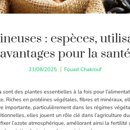
euses : espèces, utilis
avantages pour la sant
31/08/2025
Fouad Chakrouf
s
sont des plantes essentielles à la fois pour l’alimenta
e. Riches en protéines végétales, fibres et minéraux, el
ive importante, particulièrement dans les régimes végét
itionnelles, elles jouent un rôle clé dans l’agriculture d
fixer l’azote atmosphérique, améliorant ainsi la fertilité 