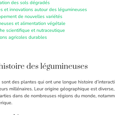
ation des sols dégradés
es et innovations autour des légumineuses
pement de nouvelles variétés
euses et alimentation végétale
he scientifique et nutraceutique
ions agricoles durables
 histoire des légumineuses
sont des plantes qui ont une longue histoire d’interact
urs millénaires. Leur origine géographique est diverse, 
parties dans de nombreuses régions du monde, notamme
rique.