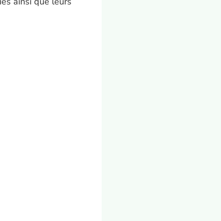
iés ainsi que leurs