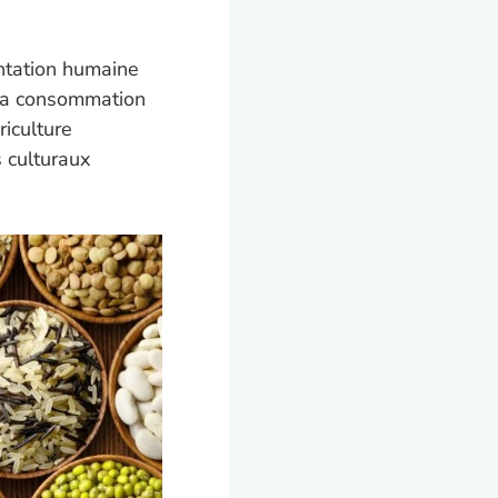
ntation humaine
 la consommation
riculture
s culturaux