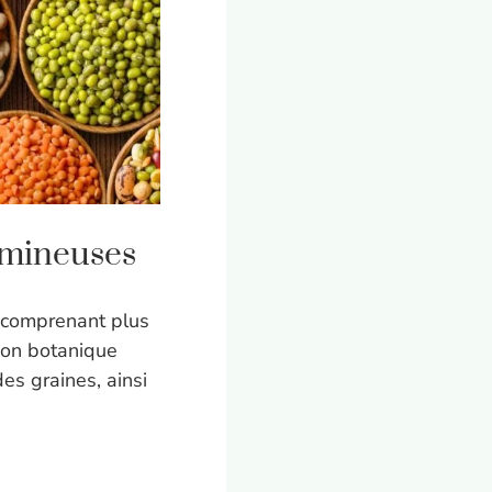
gumineuses
e comprenant plus
tion botanique
es graines, ainsi