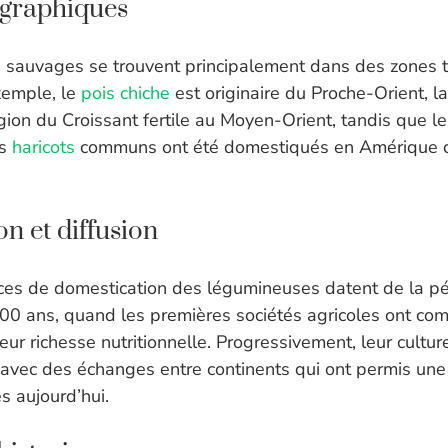
ographiques
sauvages se trouvent principalement dans des zones t
xemple, le
pois chiche
est originaire du Proche-Orient, l
égion du Croissant fertile au Moyen-Orient, tandis que le
es
haricots
communs ont été domestiqués en Amérique ce
n et diffusion
ces de domestication des légumineuses datent de la pér
 000 ans, quand les premières sociétés agricoles ont co
eur richesse nutritionnelle. Progressivement, leur cultur
 avec des échanges entre continents qui ont permis une
s aujourd’hui.