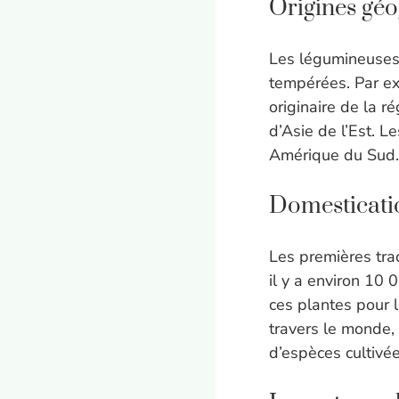
Origines gé
Les légumineuses 
tempérées. Par e
originaire de la r
d’Asie de l’Est. L
Amérique du Sud.
Domesticatio
Les premières tra
il y a environ 10
ces plantes pour l
travers le monde,
d’espèces cultivée