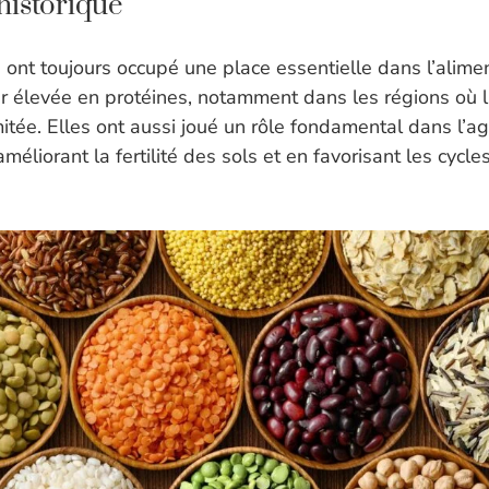
historique
ont toujours occupé une place essentielle dans l’alime
ur élevée en protéines, notamment dans les régions où
mitée. Elles ont aussi joué un rôle fondamental dans l’ag
améliorant la fertilité des sols et en favorisant les cycle