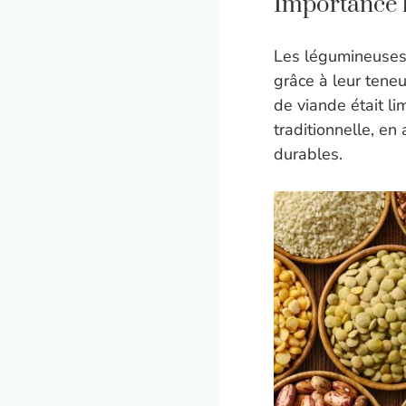
Importance 
Les légumineuses 
grâce à leur tene
de viande était li
traditionnelle, en 
durables.