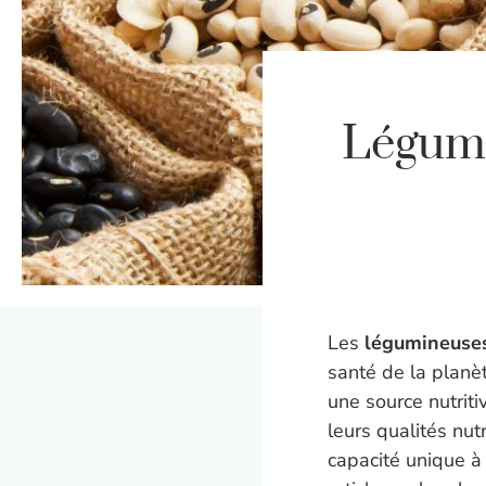
Légumin
Les
légumineuse
santé de la planèt
une source nutrit
leurs qualités nutr
capacité unique à 