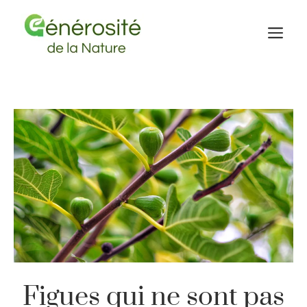
Aller
au
M
contenu
Figues qui ne sont pas