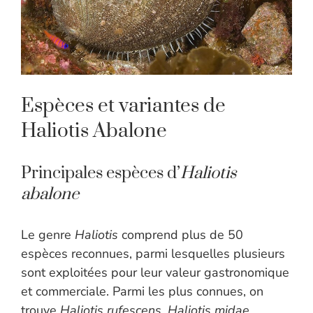
Espèces et variantes de
Haliotis Abalone
Principales espèces d’
Haliotis
abalone
Le genre
Haliotis
comprend plus de 50
espèces reconnues, parmi lesquelles plusieurs
sont exploitées pour leur valeur gastronomique
et commerciale. Parmi les plus connues, on
trouve
Haliotis rufescens
,
Haliotis midae
,