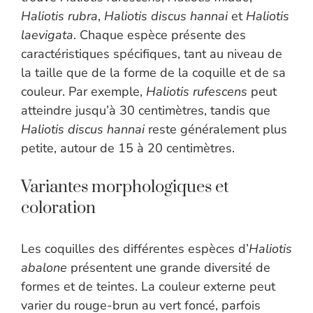
Haliotis rubra
,
Haliotis discus hannai
et
Haliotis
laevigata
. Chaque espèce présente des
caractéristiques spécifiques, tant au niveau de
la taille que de la forme de la coquille et de sa
couleur. Par exemple,
Haliotis rufescens
peut
atteindre jusqu’à 30 centimètres, tandis que
Haliotis discus hannai
reste généralement plus
petite, autour de 15 à 20 centimètres.
Variantes morphologiques et
coloration
Les coquilles des différentes espèces d’
Haliotis
abalone
présentent une grande diversité de
formes et de teintes. La couleur externe peut
varier du rouge-brun au vert foncé, parfois