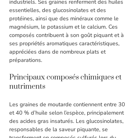
industriels. Ses graines renferment des huiles
essentielles, des glucosinolates et des
protéines, ainsi que des minéraux comme le
magnésium, le potassium et le calcium. Ces
composés contribuent à son goût piquant et à
ses propriétés aromatiques caractéristiques,
appréciées dans de nombreux plats et
préparations.
Principaux composés chimiques et
nutriments
Les graines de moutarde contiennent entre 30
et 40 % d’huile selon l’espèce, principalement
des acides gras insaturés. Les glucosinolates,
responsables de la saveur piquante, se
transforment en composés sulfurés lors du