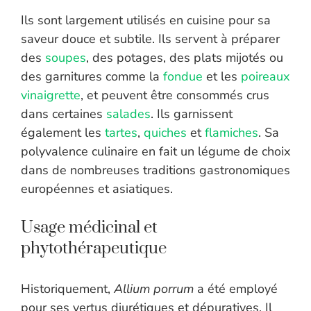
Ils sont largement utilisés en cuisine pour sa
saveur douce et subtile. Ils servent à préparer
des
soupes
, des potages, des plats mijotés ou
des garnitures comme la
fondue
et les
poireaux
vinaigrette
, et peuvent être consommés crus
dans certaines
salades
. Ils garnissent
également les
tartes
,
quiches
et
flamiches
. Sa
polyvalence culinaire en fait un légume de choix
dans de nombreuses traditions gastronomiques
européennes et asiatiques.
Usage médicinal et
phytothérapeutique
Historiquement,
Allium porrum
a été employé
pour ses vertus diurétiques et dépuratives. Il