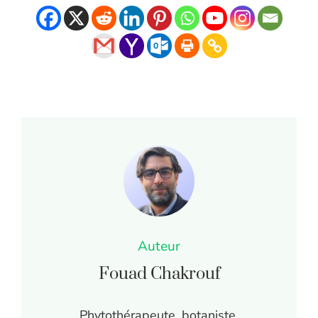
Auteur
Fouad Chakrouf
Phytothérapeute, botaniste,