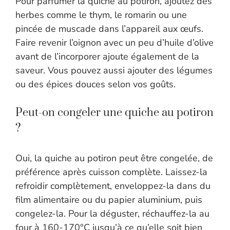
Pour parfumer la quiche au potiron, ajoutez des
herbes comme le thym, le romarin ou une
pincée de muscade dans l’appareil aux œufs.
Faire revenir l’oignon avec un peu d’huile d’olive
avant de l’incorporer ajoute également de la
saveur. Vous pouvez aussi ajouter des légumes
ou des épices douces selon vos goûts.
Peut-on congeler une quiche au potiron
?
Oui, la quiche au potiron peut être congelée, de
préférence après cuisson complète. Laissez-la
refroidir complètement, enveloppez-la dans du
film alimentaire ou du papier aluminium, puis
congelez-la. Pour la déguster, réchauffez-la au
four à 160-170°C jusqu’à ce qu’elle soit bien