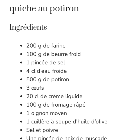
quiche au potiron
Ingrédients
200 g de farine
100 g de beurre froid
1 pincée de sel
4 cl d’eau froide
500 g de potiron
3 œufs
20 cl de crème liquide
100 g de fromage râpé
1 oignon moyen
1 cuillère à soupe d’huile d’olive
Sel et poivre
Une pincée de noix de muscade