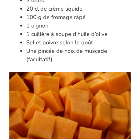
3 œufs
20 cl de crème liquide
100 g de fromage râpé
1 oignon
1 cuillère à soupe d’huile d’olive
Sel et poivre selon le goût
Une pincée de noix de muscade
(facultatif)