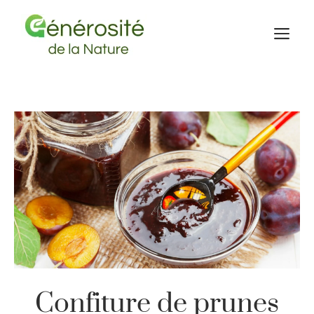
Aller
au
M
contenu
Confiture de prunes