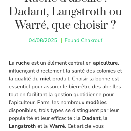
Dadant, Langstroth ou
Warré, que choisir ?
04/08/2025
Fouad Chakrouf
La
ruche
est un élément central en
apiculture
,
influençant directement la santé des colonies et
la qualité du
miel
produit. Choisir la bonne est
essentiel pour assurer le bien-être des abeilles
tout en facilitant la gestion quotidienne pour
l’apiculteur. Parmi les nombreux
modèles
disponibles, trois types se distinguent par leur
popularité et leur efficacité : la
Dadant
, la
Langstroth
et la
Warré
. Cet article vous