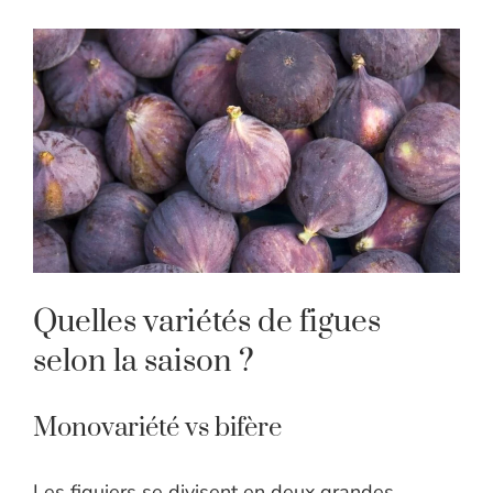
Quelles variétés de figues
selon la saison ?
Monovariété vs bifère
Les figuiers se divisent en deux grandes