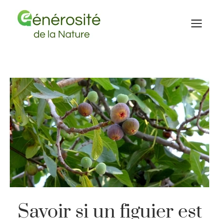
Aller
au
M
contenu
Savoir si un figuier est