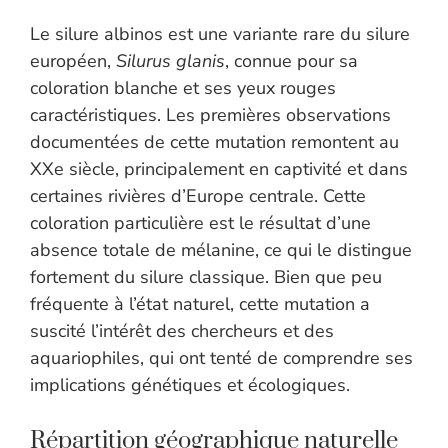
Le silure albinos est une variante rare du silure
européen,
Silurus glanis
, connue pour sa
coloration blanche et ses yeux rouges
caractéristiques. Les premières observations
documentées de cette mutation remontent au
XXe siècle, principalement en captivité et dans
certaines rivières d’Europe centrale. Cette
coloration particulière est le résultat d’une
absence totale de mélanine, ce qui le distingue
fortement du silure classique. Bien que peu
fréquente à l’état naturel, cette mutation a
suscité l’intérêt des chercheurs et des
aquariophiles, qui ont tenté de comprendre ses
implications génétiques et écologiques.
Répartition géographique naturelle