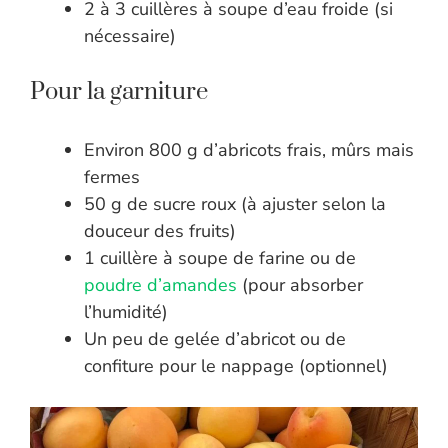
2 à 3 cuillères à soupe d’eau froide (si
nécessaire)
Pour la garniture
Environ 800 g d’abricots frais, mûrs mais
fermes
50 g de sucre roux (à ajuster selon la
douceur des fruits)
1 cuillère à soupe de farine ou de
poudre d’amandes
(pour absorber
l’humidité)
Un peu de gelée d’abricot ou de
confiture pour le nappage (optionnel)