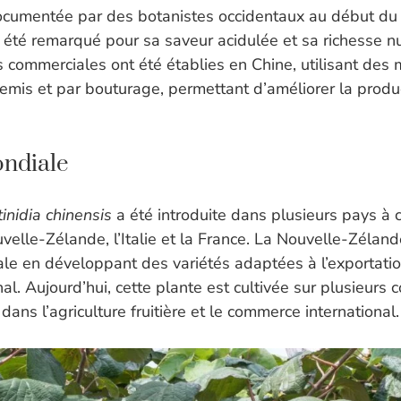
ocumentée par des botanistes occidentaux au début du 
 été remarqué pour sa saveur acidulée et sa richesse nut
s commerciales ont été établies en Chine, utilisant des
mis et par bouturage, permettant d’améliorer la product
ondiale
inidia chinensis
a été introduite dans plusieurs pays à 
elle-Zélande, l’Italie et la France. La Nouvelle-Zéland
 en développant des variétés adaptées à l’exportatio
al. Aujourd’hui, cette plante est cultivée sur plusieurs c
f dans l’agriculture fruitière et le commerce international.