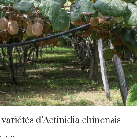
variétés d’Actinidia chinensis