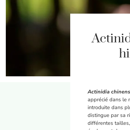
Actinid
hi
Actinidia chinens
apprécié dans le 
introduite dans p
distingue par sa ri
différentes taille