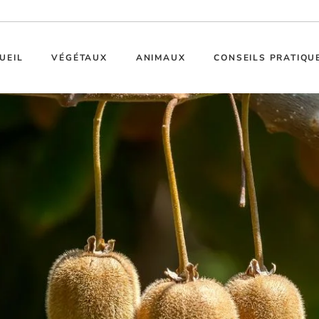
UEIL
VÉGÉTAUX
ANIMAUX
CONSEILS PRATIQU