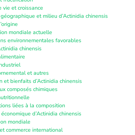
 vie et croissance
 géographique et milieu d’Actinidia chinensis
’origine
tion mondiale actuelle
ons environnementales favorables
tinidia chinensis
limentaire
ndustriel
rnemental et autres
 et bienfaits d’Actinidia chinensis
aux composés chimiques
utritionnelle
ions liées à la composition
 économique d’Actinidia chinensis
ion mondiale
et commerce international