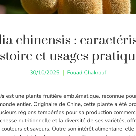
ia chinensis : caractéri
stoire et usages pratiq
30/10/2025
Fouad Chakrouf
is
est une plante fruitière emblématique, reconnue pour s
monde entier. Originaire de Chine, cette plante a été p
lusieurs régions tempérées pour sa production commerci
chesse nutritionnelle et la diversité de ses variétés, off
s, couleurs et saveurs. Outre son intérêt alimentaire, ell