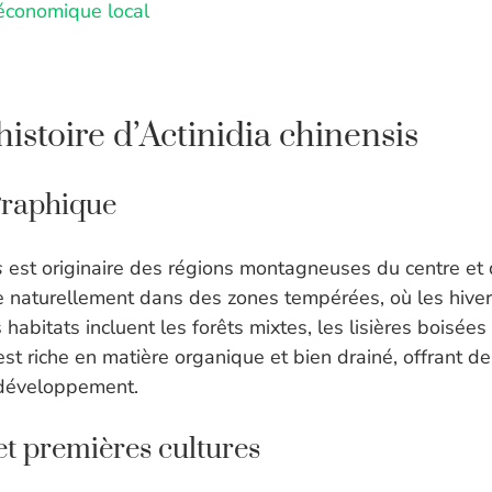
économique local
histoire d’Actinidia chinensis
graphique
s
est originaire des régions montagneuses du centre et 
e naturellement dans des zones tempérées, où les hivers
habitats incluent les forêts mixtes, les lisières boisées
l est riche en matière organique et bien drainé, offrant d
 développement.
t premières cultures