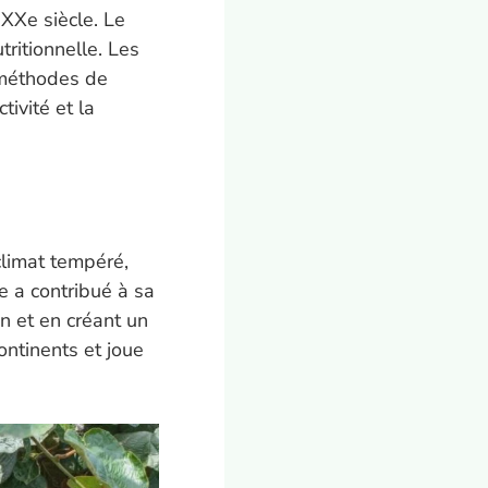
XXe siècle. Le
ritionnelle. Les
 méthodes de
ivité et la
climat tempéré,
e a contribué à sa
n et en créant un
ontinents et joue