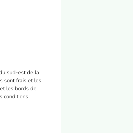
du sud-est de la
 sont frais et les
 et les bords de
es conditions