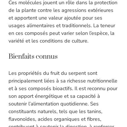
Ces molécules jouent un rôle dans la protection
de la plante contre les agressions extérieures
et apportent une valeur ajoutée pour ses
usages alimentaires et traditionnels. La teneur
en ces composés peut varier selon l’espèce, la
variété et les conditions de culture.
Bienfaits connus
Les propriétés du fruit du serpent sont
principalement liées à sa richesse nutritionnelle
et à ses composés bioactifs. Il est reconnu pour
son apport énergétique et sa capacité à
soutenir l’alimentation quotidienne. Ses
constituants naturels, tels que les tanins,
flavonoïdes, acides organiques et fibres,
contribuent à soutenir la digestion, à renforcer