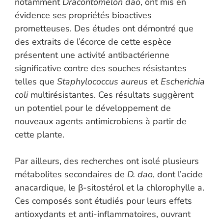
notamment
Dracontomelon dao
, ont mis en
évidence ses propriétés bioactives
prometteuses. Des études ont démontré que
des extraits de l’écorce de cette espèce
présentent une activité antibactérienne
significative contre des souches résistantes
telles que
Staphylococcus aureus
et
Escherichia
coli
multirésistantes. Ces résultats suggèrent
un potentiel pour le développement de
nouveaux agents antimicrobiens à partir de
cette plante.
Par ailleurs, des recherches ont isolé plusieurs
métabolites secondaires de
D. dao
, dont l’acide
anacardique, le β-sitostérol et la chlorophylle a.
Ces composés sont étudiés pour leurs effets
antioxydants et anti-inflammatoires, ouvrant