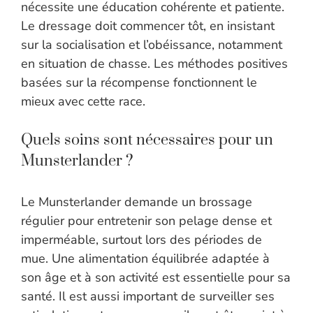
nécessite une éducation cohérente et patiente.
Le dressage doit commencer tôt, en insistant
sur la socialisation et l’obéissance, notamment
en situation de chasse. Les méthodes positives
basées sur la récompense fonctionnent le
mieux avec cette race.
Quels soins sont nécessaires pour un
Munsterlander ?
Le Munsterlander demande un brossage
régulier pour entretenir son pelage dense et
imperméable, surtout lors des périodes de
mue. Une alimentation équilibrée adaptée à
son âge et à son activité est essentielle pour sa
santé. Il est aussi important de surveiller ses