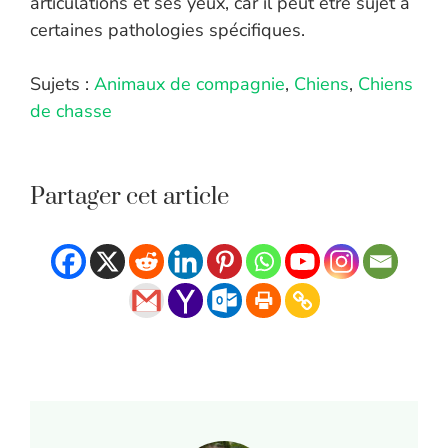
articulations et ses yeux, car il peut être sujet à
certaines pathologies spécifiques.
Sujets :
Animaux de compagnie
,
Chiens
,
Chiens
de chasse
Partager cet article