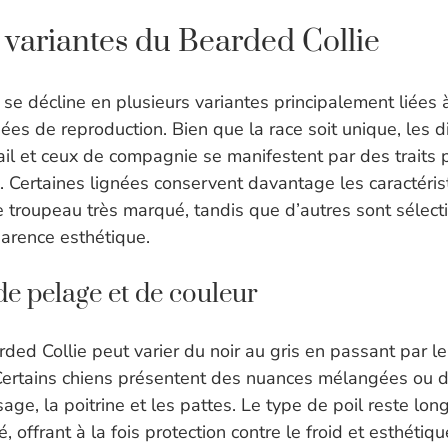
 variantes du Bearded Collie
se décline en plusieurs variantes principalement liées 
ées de reproduction. Bien que la race soit unique, les d
vail et ceux de compagnie se manifestent par des traits 
Certaines lignées conservent davantage les caractéris
de troupeau très marqué, tandis que d’autres sont sélect
pparence esthétique.
de pelage et de couleur
ed Collie peut varier du noir au gris en passant par le
. Certains chiens présentent des nuances mélangées ou
sage, la poitrine et les pattes. Le type de poil reste lon
 offrant à la fois protection contre le froid et esthéti