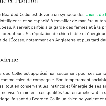
ue et tradition
le Bearded Collie est devenu un symbole des
chiens de 
intelligence et sa capacité à travailler de manière auto
upeau, il servait parfois à la garde des fermes et à la p
 prédateurs. Sa réputation de chien fiable et énergique
à de l’Écosse, notamment en Angleterre et plus tard da
oderne
earded Collie est apprécié non seulement pour ses com
si comme chien de compagnie. Son tempérament sociable
s, tout en conservant les instincts et l’énergie de ses a
ne vise à maintenir ces qualités tout en améliorant la s
elage, faisant du Bearded Collie un chien polyvalent et 