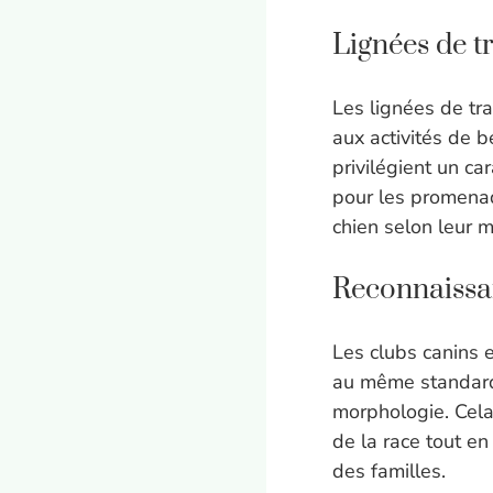
Lignées de t
Les lignées de tr
aux activités de 
privilégient un ca
pour les promenade
chien selon leur m
Reconnaissan
Les clubs canins 
au même standard,
morphologie. Cela 
de la race tout en
des familles.