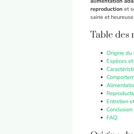
alimentation ada
reproduction
et s
saine et heureuse
Table des 
Origine du
Espèces et
Caractéris
Comporteme
Alimentati
Reproducti
Entretien e
Conclusion
FAQ