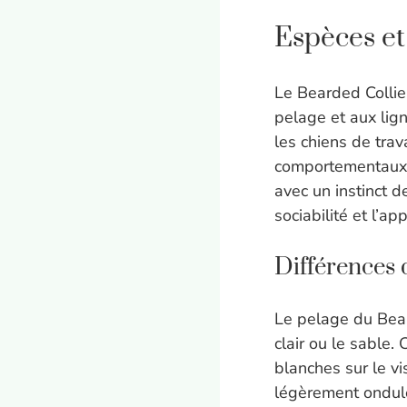
Espèces et
Le Bearded Collie 
pelage et aux lign
les chiens de tra
comportementaux. 
avec un instinct 
sociabilité et l’a
Différences 
Le pelage du Beard
clair ou le sable
blanches sur le vi
légèrement ondulé,