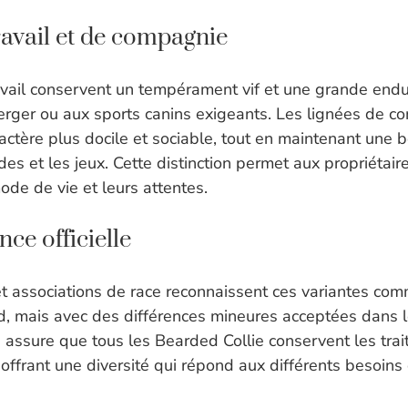
ravail et de compagnie
avail conservent un tempérament vif et une grande end
berger ou aux sports canins exigeants. Les lignées de 
ractère plus docile et sociable, tout en maintenant une
s et les jeux. Cette distinction permet aux propriétaire
ode de vie et leurs attentes.
ce officielle
et associations de race reconnaissent ces variantes co
 mais avec des différences mineures acceptées dans l
assure que tous les Bearded Collie conservent les trait
 offrant une diversité qui répond aux différents besoins