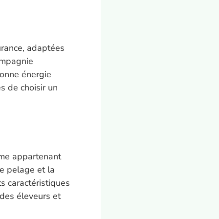
urance, adaptées
compagnie
 bonne énergie
s de choisir un
mme appartenant
e pelage et la
s caractéristiques
 des éleveurs et