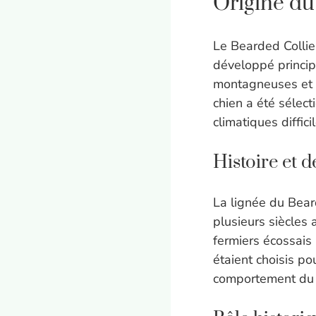
Origine du
Le Bearded Collie
développé princip
montagneuses et v
chien a été sélect
climatiques diffici
Histoire et 
La lignée du Bear
plusieurs siècles 
fermiers écossais
étaient choisis pou
comportement du 