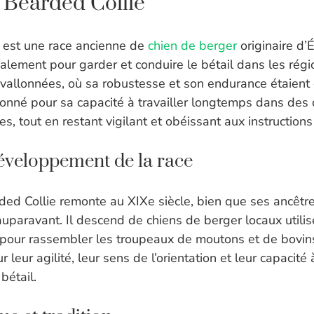
 Bearded Collie
 est une race ancienne de
chien de berger
originaire d’É
alement pour garder et conduire le bétail dans les régi
allonnées, où sa robustesse et son endurance étaient 
ionné pour sa capacité à travailler longtemps dans des 
les, tout en restant vigilant et obéissant aux instruction
développement de la race
ded Collie remonte au XIXe siècle, bien que ses ancêtre
auparavant. Il descend de chiens de berger locaux utilis
 pour rassembler les troupeaux de moutons et de bovin
r leur agilité, leur sens de l’orientation et leur capacité 
bétail.