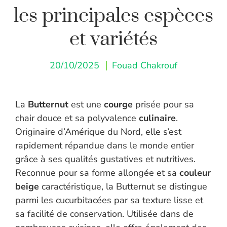
les principales espèces
et variétés
20/10/2025
Fouad Chakrouf
La
Butternut
est une
courge
prisée pour sa
chair douce et sa polyvalence
culinaire
.
Originaire d’Amérique du Nord, elle s’est
rapidement répandue dans le monde entier
grâce à ses qualités gustatives et nutritives.
Reconnue pour sa forme allongée et sa
couleur
beige
caractéristique, la Butternut se distingue
parmi les cucurbitacées par sa texture lisse et
sa facilité de conservation. Utilisée dans de