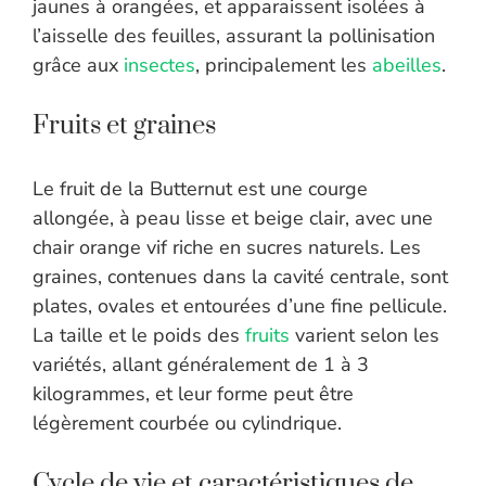
jaunes à orangées, et apparaissent isolées à
l’aisselle des feuilles, assurant la pollinisation
grâce aux
insectes
, principalement les
abeilles
.
Fruits et graines
Le fruit de la Butternut est une courge
allongée, à peau lisse et beige clair, avec une
chair orange vif riche en sucres naturels. Les
graines, contenues dans la cavité centrale, sont
plates, ovales et entourées d’une fine pellicule.
La taille et le poids des
fruits
varient selon les
variétés, allant généralement de 1 à 3
kilogrammes, et leur forme peut être
légèrement courbée ou cylindrique.
Cycle de vie et caractéristiques de