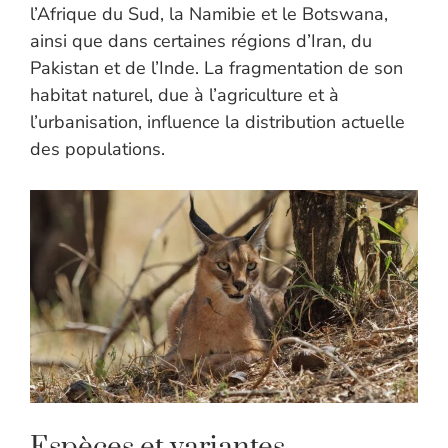
l’Afrique du Sud, la Namibie et le Botswana,
ainsi que dans certaines régions d’Iran, du
Pakistan et de l’Inde. La fragmentation de son
habitat naturel, due à l’agriculture et à
l’urbanisation, influence la distribution actuelle
des populations.
Espèces et variantes