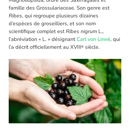
Magnoliopsida, ordre des Saxifragales et
famille des Grossulariaceae. Son genre est
Ribes
, qui regroupe plusieurs dizaines
d’espèces de groseilliers, et son nom
scientifique complet est
Ribes nigrum
L.,
l’abréviation « L. » désignant
Carl von Linné
, qui
l’a décrit officiellement au XVIIIᵉ siècle.