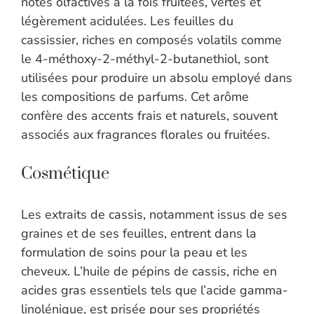
notes olfactives à la fois fruitées, vertes et
légèrement acidulées. Les feuilles du
cassissier, riches en composés volatils comme
le 4-méthoxy-2-méthyl-2-butanethiol, sont
utilisées pour produire un absolu employé dans
les compositions de parfums. Cet arôme
confère des accents frais et naturels, souvent
associés aux fragrances florales ou fruitées.
Cosmétique
Les extraits de cassis, notamment issus de ses
graines et de ses feuilles, entrent dans la
formulation de soins pour la peau et les
cheveux. L’huile de pépins de cassis, riche en
acides gras essentiels tels que l’acide gamma-
linolénique, est prisée pour ses propriétés