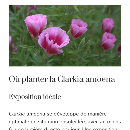
Où planter la Clarkia amoena
Exposition idéale
Clarkia amoena
se développe de manière
optimale en situation ensoleillée, avec au moins
6 h de lumière directe par jour. Une exposition