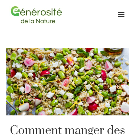
Aller
au
M
contenu
Comment manger des