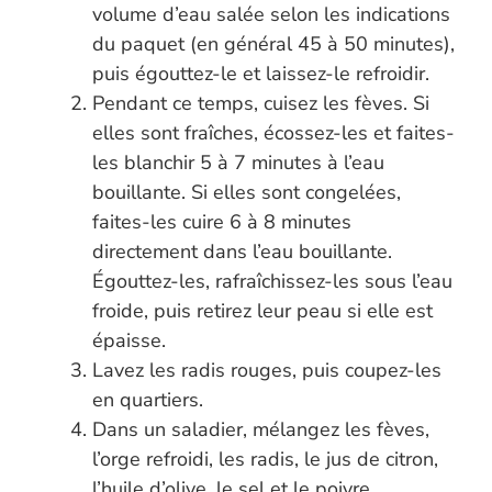
volume d’eau salée selon les indications
du paquet (en général 45 à 50 minutes),
puis égouttez-le et laissez-le refroidir.
Pendant ce temps, cuisez les fèves. Si
elles sont fraîches, écossez-les et faites-
les blanchir 5 à 7 minutes à l’eau
bouillante. Si elles sont congelées,
faites-les cuire 6 à 8 minutes
directement dans l’eau bouillante.
Égouttez-les, rafraîchissez-les sous l’eau
froide, puis retirez leur peau si elle est
épaisse.
Lavez les radis rouges, puis coupez-les
en quartiers.
Dans un saladier, mélangez les fèves,
l’orge refroidi, les radis, le jus de citron,
l’huile d’olive, le sel et le poivre.