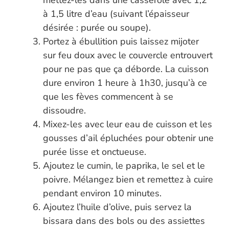
mettez-les dans une casserole avec 1,2
à 1,5 litre d’eau (suivant l’épaisseur
désirée : purée ou soupe).
Portez à ébullition puis laissez mijoter
sur feu doux avec le couvercle entrouvert
pour ne pas que ça déborde. La cuisson
dure environ 1 heure à 1h30, jusqu’à ce
que les fèves commencent à se
dissoudre.
Mixez-les avec leur eau de cuisson et les
gousses d’ail épluchées pour obtenir une
purée lisse et onctueuse.
Ajoutez le cumin, le paprika, le sel et le
poivre. Mélangez bien et remettez à cuire
pendant environ 10 minutes.
Ajoutez l’huile d’olive, puis servez la
bissara dans des bols ou des assiettes