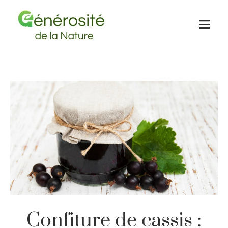
Aller
au
M
contenu
Confiture de cassis :