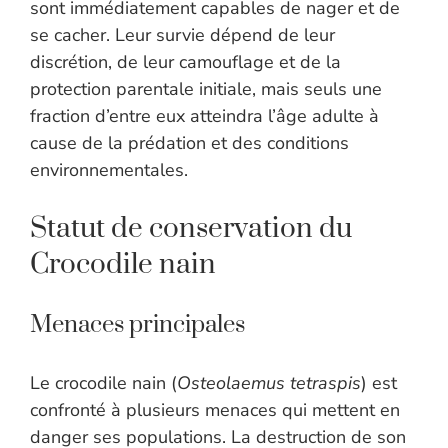
sont immédiatement capables de nager et de
se cacher. Leur survie dépend de leur
discrétion, de leur camouflage et de la
protection parentale initiale, mais seuls une
fraction d’entre eux atteindra l’âge adulte à
cause de la prédation et des conditions
environnementales.
Statut de conservation du
Crocodile nain
Menaces principales
Le crocodile nain (
Osteolaemus tetraspis
) est
confronté à plusieurs menaces qui mettent en
danger ses populations. La destruction de son