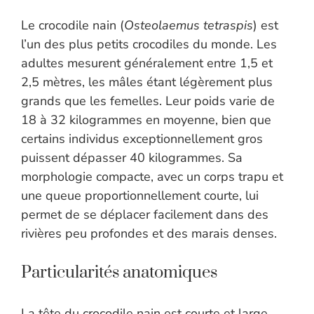
Le crocodile nain (
Osteolaemus tetraspis
) est
l’un des plus petits crocodiles du monde. Les
adultes mesurent généralement entre 1,5 et
2,5 mètres, les mâles étant légèrement plus
grands que les femelles. Leur poids varie de
18 à 32 kilogrammes en moyenne, bien que
certains individus exceptionnellement gros
puissent dépasser 40 kilogrammes. Sa
morphologie compacte, avec un corps trapu et
une queue proportionnellement courte, lui
permet de se déplacer facilement dans des
rivières peu profondes et des marais denses.
Particularités anatomiques
La tête du crocodile nain est courte et large,