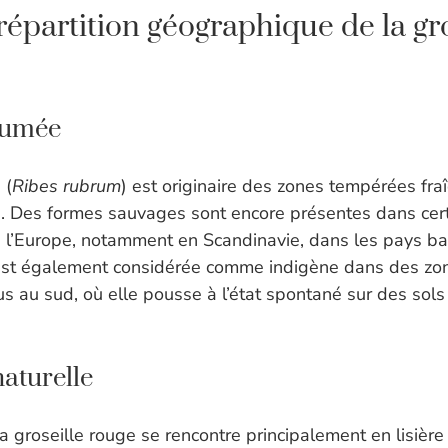
répartition géographique de la gro
sumée
 (
Ribes rubrum
) est originaire des zones tempérées fra
e. Des formes sauvages sont encore présentes dans cer
de l’Europe, notamment en Scandinavie, dans les pays ba
 est également considérée comme indigène dans des zo
 au sud, où elle pousse à l’état spontané sur des sols 
naturelle
la groseille rouge se rencontre principalement en lisière