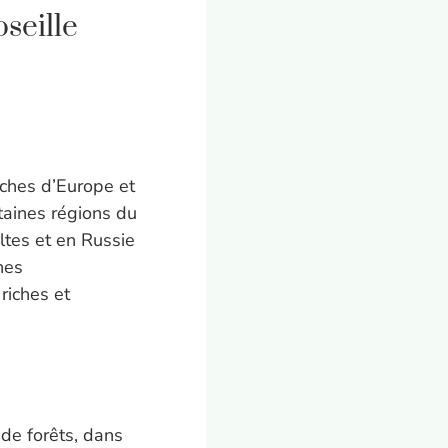
seille
îches d’Europe et
taines régions du
ltes et en Russie
nes
riches et
 de forêts, dans