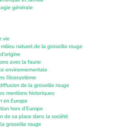
ogie générale
e vie
 milieu naturel de la groseille rouge
d’origine
ions avec la faune
ce environnementale
ns l’écosystème
 diffusion de la groseille rouge
es mentions historiques
on en Europe
ction hors d’Europe
on de sa place dans la société
la groseille rouge