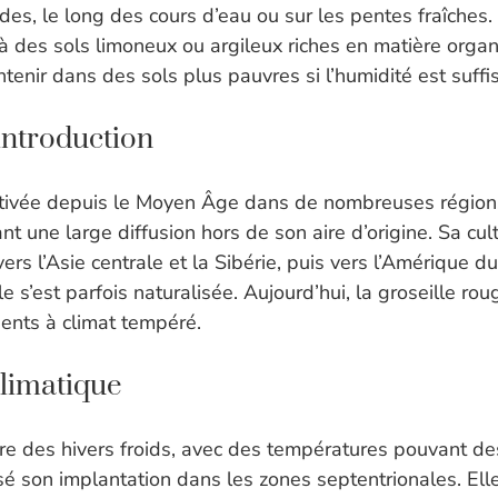
ides, le long des cours d’eau ou sur les pentes fraîches
à des sols limoneux ou argileux riches en matière organ
tenir dans des sols plus pauvres si l’humidité est suffi
 introduction
ultivée depuis le Moyen Âge dans de nombreuses région
nant une large diffusion hors de son aire d’origine. Sa cu
rs l’Asie centrale et la Sibérie, puis vers l’Amérique du
lle s’est parfois naturalisée. Aujourd’hui, la groseille ro
nents à climat tempéré.
limatique
re des hivers froids, avec des températures pouvant d
isé son implantation dans les zones septentrionales. El