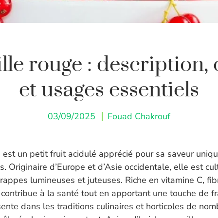
lle rouge : description, 
et usages essentiels
03/09/2025
Fouad Chakrouf
 est un petit fruit acidulé apprécié pour sa saveur uniq
 Originaire d’Europe et d’Asie occidentale, elle est cu
rappes lumineuses et juteuses. Riche en vitamine C, fib
 contribue à la santé tout en apportant une touche de f
ente dans les traditions culinaires et horticoles de no