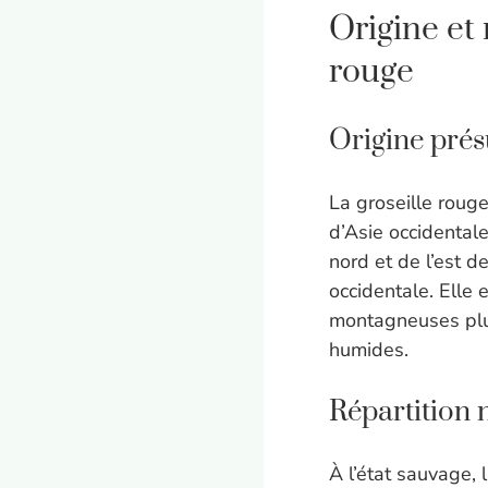
Origine et 
rouge
Origine pré
La groseille rouge
d’Asie occidental
nord et de l’est 
occidentale. Elle
montagneuses plus
humides.
Répartition 
À l’état sauvage, 