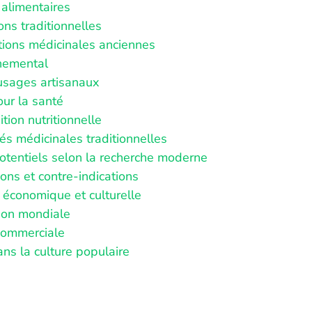
alimentaires
ions traditionnelles
tions médicinales anciennes
nemental
usages artisanaux
our la santé
ion nutritionnelle
és médicinales traditionnelles
potentiels selon la recherche moderne
ons et contre-indications
 économique et culturelle
ion mondiale
commerciale
ns la culture populaire