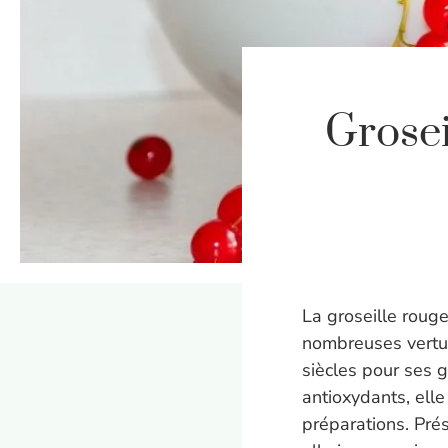
Grosei
La groseille rouge
nombreuses vertus.
siècles pour ses g
antioxydants, elle
préparations. Prés