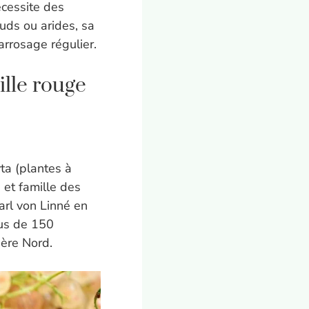
cessite des
auds ou arides, sa
arrosage régulier.
lle rouge
ta (plantes à
 et famille des
Carl von Linné en
us de 150
ère Nord.