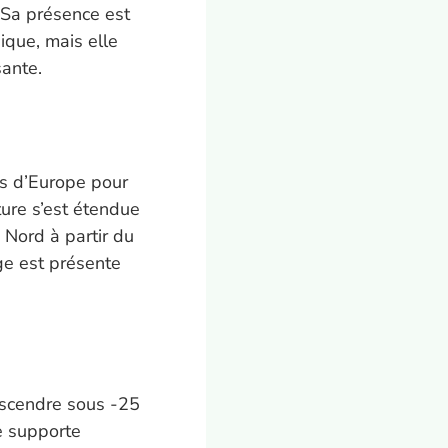
. Sa présence est
ique, mais elle
sante.
s d’Europe pour
lture s’est étendue
 Nord à partir du
uge est présente
escendre sous -25
le supporte