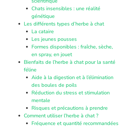
scientifique
Chats insensibles : une réalité
génétique
Les différents types d’herbe à chat
La cataire
Les jeunes pousses
Formes disponibles : fraîche, sèche,
en spray, en jouet
Bienfaits de l’herbe à chat pour la santé
féline
Aide à la digestion et à l’élimination
des boules de poils
Réduction du stress et stimulation
mentale
Risques et précautions à prendre
Comment utiliser l’herbe à chat ?
Fréquence et quantité recommandées