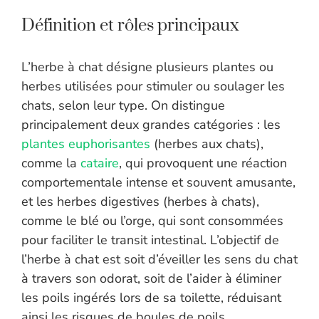
Définition et rôles principaux
L’herbe à chat désigne plusieurs plantes ou
herbes utilisées pour stimuler ou soulager les
chats, selon leur type. On distingue
principalement deux grandes catégories : les
plantes euphorisantes
(herbes aux chats),
comme la
cataire
, qui provoquent une réaction
comportementale intense et souvent amusante,
et les herbes digestives (herbes à chats),
comme le blé ou l’orge, qui sont consommées
pour faciliter le transit intestinal. L’objectif de
l’herbe à chat est soit d’éveiller les sens du chat
à travers son odorat, soit de l’aider à éliminer
les poils ingérés lors de sa toilette, réduisant
ainsi les risques de boules de poils.