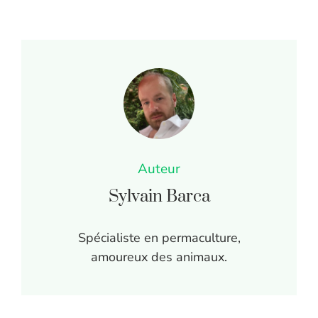
Auteur
Sylvain Barca
Spécialiste en permaculture,
amoureux des animaux.