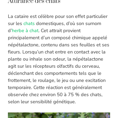
Attirance des chats
La cataire est célèbre pour son effet particulier
sur les
chats
domestiques, d’où son surnom
d’
herbe à chat
. Cet attrait provient
principalement d’un composé chimique appelé
népétalactone, contenu dans ses feuilles et ses
fleurs. Lorsqu’un chat entre en contact avec la
plante ou inhale son odeur, la népétalactone
agit sur les récepteurs olfactifs du cerveau,
déclenchant des comportements tels que le
frottement, le roulage, le jeu ou une excitation
temporaire. Cette réaction est généralement
observée chez environ 50 à 75 % des chats,
selon leur sensibilité génétique.