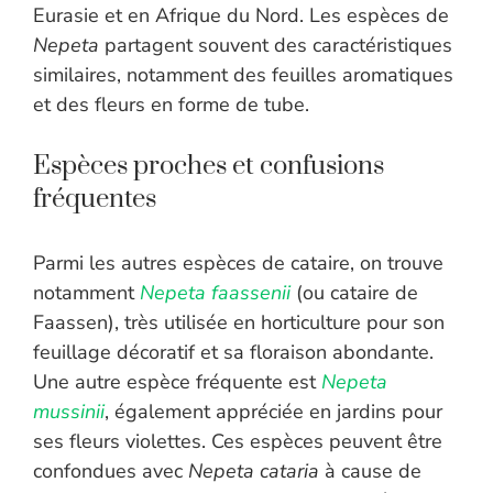
Eurasie et en Afrique du Nord. Les espèces de
Nepeta
partagent souvent des caractéristiques
similaires, notamment des feuilles aromatiques
et des fleurs en forme de tube.
Espèces proches et confusions
fréquentes
Parmi les autres espèces de cataire, on trouve
notamment
Nepeta faassenii
(ou cataire de
Faassen), très utilisée en horticulture pour son
feuillage décoratif et sa floraison abondante.
Une autre espèce fréquente est
Nepeta
mussinii
, également appréciée en jardins pour
ses fleurs violettes. Ces espèces peuvent être
confondues avec
Nepeta cataria
à cause de