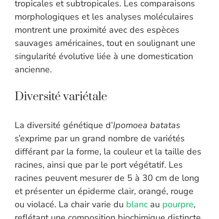
tropicales et subtropicales. Les comparaisons
morphologiques et les analyses moléculaires
montrent une proximité avec des espèces
sauvages américaines, tout en soulignant une
singularité évolutive liée à une domestication
ancienne.
Diversité variétale
La diversité génétique d’
Ipomoea batatas
s’exprime par un grand nombre de variétés
différant par la forme, la couleur et la taille des
racines, ainsi que par le port végétatif. Les
racines peuvent mesurer de 5 à 30 cm de long
et présenter un épiderme clair, orangé, rouge
ou violacé. La chair varie du
blanc
au
pourpre
,
reflétant une composition biochimique distincte.