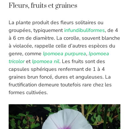
Fleurs, fruits et graines
La plante produit des fleurs solitaires ou
groupées, typiquement
infundibuliformes
, de 4
à 6 cm de diamètre. La corolle, souvent blanche
à violacée, rappelle celle d’autres espèces du
genre, comme
Ipomoea purpurea
,
Ipomoea
tricolor
et
Ipomoea nil
. Les fruits sont des
capsules sphériques renfermant de 1 à 4
graines brun foncé, dures et anguleuses. La
fructification demeure toutefois rare chez les
formes cultivées.